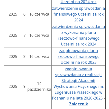
Uczelni na 2024 rok
zatwierdzenie sprawozdania
2025
6
16 czerwca
finansowego Uczelni za rok
2024
zatwierdzenia sprawozdania
z wykonania planu
2025
7
16 czerwca
rzeczowo-finansowego
Uczelni za rok 2024
zaopiniowania planu
2025
8
16 czerwca
rzeczowo-finansowego
Uczelni na rok 2025
zaopiniowania
sprawozdania z realizacji
Strategii Akademii
14
2025
9
Wychowania Fizycznego im.
października
Eugeniusza Piaseckiego w
Poznaniu na lata 2020-2025
-
Załącznik