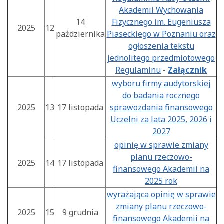
Akademii Wychowania
14
Fizycznego im. Eugeniusza
2025
12
października
Piaseckiego w Poznaniu oraz
ogłoszenia tekstu
jednolitego przedmiotowego
Regulaminu
-
Załącznik
wyboru firmy audytorskiej
do badania rocznego
2025
13
17 listopada
sprawozdania finansowego
Uczelni za lata 2025, 2026 i
2027
opinię w sprawie zmiany
planu rzeczowo-
2025
14
17 listopada
finansowego Akademii na
2025 rok
wyrażająca opinię w sprawie
zmiany planu rzeczowo-
2025
15
9 grudnia
finansowego Akademii na