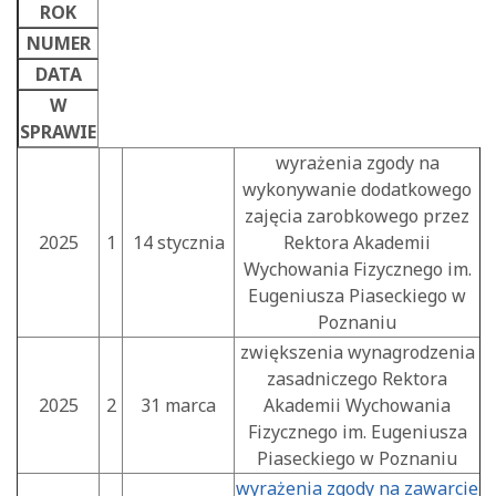
ROK
NUMER
DATA
W
SPRAWIE
wyrażenia zgody na
wykonywanie dodatkowego
zajęcia zarobkowego przez
2025
1
14 stycznia
Rektora Akademii
Wychowania Fizycznego im.
Eugeniusza Piaseckiego w
Poznaniu
zwiększenia wynagrodzenia
zasadniczego Rektora
2025
2
31 marca
Akademii Wychowania
Fizycznego im. Eugeniusza
Piaseckiego w Poznaniu
wyrażenia zgody na zawarcie