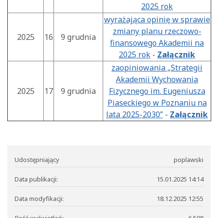
2025 rok
wyrażająca opinię w sprawie
zmiany planu rzeczowo-
2025
16
9 grudnia
finansowego Akademii na
2025 rok
-
Załącznik
zaopiniowania „Strategii
Akademii Wychowania
2025
17
9 grudnia
Fizycznego im. Eugeniusza
Piaseckiego w Poznaniu na
lata 2025-2030”
-
Załącznik
Udostępniający
poplawski
Data publikacji:
15.01.2025 14:14
Data modyfikacji:
18.12.2025 12:55