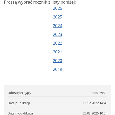
Proszę wybrać rocznik z listy poniżej:
2026
2025
2024
2023
2022
2021
2020
2019
Udostępniający
poplawski
Data publikacji:
13.12.2022 14:46
Data modyfikacji:
25.03.2026 10:54