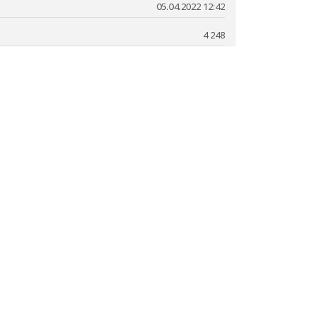
05.04.2022 12:42
4 248