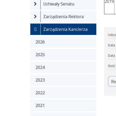
2019
Uchwały Senatu
Zarządzenia Rektora
Zarządzenia Kanclerza
Udos
2026
Data 
2025
Data 
Ilość
2024
2023
Re
2022
2021