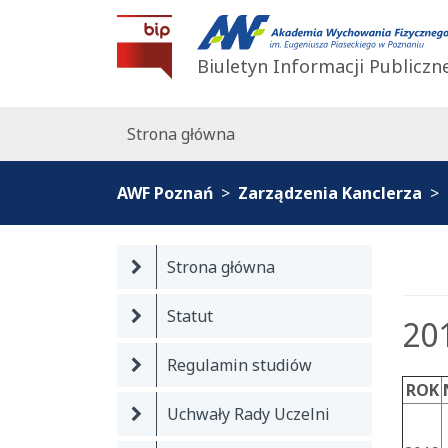
BIP AWF Poznań
Biuletyn Informacji Publiczn
Strona główna
AWF Poznań
Zarządzenia Kanclerza
Strona główna
Statut
20
Regulamin studiów
ROK
Uchwały Rady Uczelni