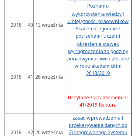
Poznaniu
wykorzystania wiedzy i
umiejętności pracowników
2018
40
13 września
Akademii, zgodnie z
potrzebami Uczelni
określenia stawek
wynagrodzenia za godziny
ponadwymiarowe i zlecone
w roku akademickim
2018/2019
2018
41
26 września
Uchylone zarządzeniem nr
41/2019 Rektora
zasad wprowadzenia i
przekazywania danych do
2018
42
26 września
Zintegrowanego Systemu