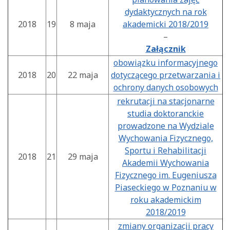
dydaktycznych na rok
2018
19
8 maja
akademicki 2018/2019
–
Załącznik
obowiązku informacyjnego
2018
20
22 maja
dotyczącego przetwarzania i
ochrony danych osobowych
rekrutacji na stacjonarne
studia doktoranckie
prowadzone na Wydziale
Wychowania Fizycznego,
Sportu i Rehabilitacji
2018
21
29 maja
Akademii Wychowania
Fizycznego im. Eugeniusza
Piaseckiego w Poznaniu w
roku akademickim
2018/2019
zmiany organizacji pracy