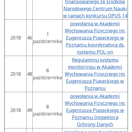
finansowanego ze środków
Narodowego Centrum Nauki
w ramach konkursu OPUS 14
powołania w Akademii
Wychowania Fizycznego im.
1
2018
46
Eugeniusza Piaseckiego w
października
Poznaniu koordynatora ds.
systemu POL-on
Regulaminu systemu
monitoringu w Akademii
8
2018
48
Wychowania Fizycznego im.
października
Eugeniusza Piaseckiego w
Poznaniu
powołania w Akademii
Wychowania Fizycznego im.
8
2018
49
Eugeniusza Piaseckiego w
października
Poznaniu Inspektora
Ochrony Danych