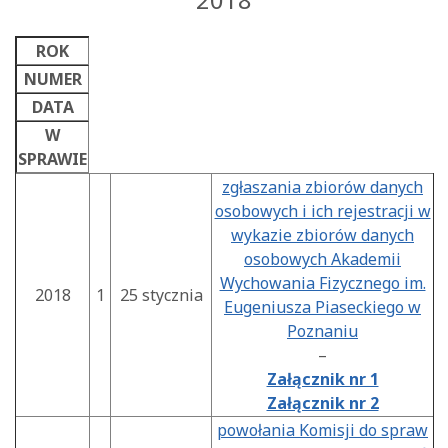
ROK
NUMER
DATA
W
SPRAWIE
zgłaszania zbiorów danych
osobowych i ich rejestracji w
wykazie zbiorów danych
osobowych Akademii
Wychowania Fizycznego im.
2018
1
25 stycznia
Eugeniusza Piaseckiego w
Poznaniu
–
Załącznik nr 1
Załącznik nr 2
powołania Komisji do spraw