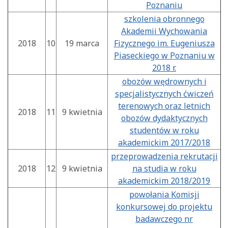
Poznaniu
szkolenia obronnego
Akademii Wychowania
2018
10
19 marca
Fizycznego im. Eugeniusza
Piaseckiego w Poznaniu w
2018 r.
obozów wędrownych i
specjalistycznych ćwiczeń
terenowych oraz letnich
2018
11
9 kwietnia
obozów dydaktycznych
studentów w roku
akademickim 2017/2018
przeprowadzenia rekrutacji
2018
12
9 kwietnia
na studia w roku
akademickim 2018/2019
powołania Komisji
konkursowej do projektu
badawczego nr