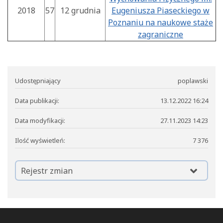
2018
57
12 grudnia
Eugeniusza Piaseckiego w
Poznaniu na naukowe staże
zagraniczne
Udostępniający
poplawski
Data publikacji:
13.12.2022 16:24
Data modyfikacji:
27.11.2023 14:23
Ilość wyświetleń:
7 376
Rejestr zmian