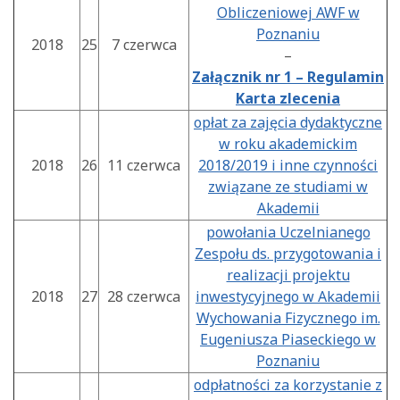
Obliczeniowej AWF w
Poznaniu
2018
25
7 czerwca
–
Załącznik nr 1 – Regulamin
Karta zlecenia
opłat za zajęcia dydaktyczne
w roku akademickim
2018
26
11 czerwca
2018/2019 i inne czynności
związane ze studiami w
Akademii
powołania Uczelnianego
Zespołu ds. przygotowania i
realizacji projektu
2018
27
28 czerwca
inwestycyjnego w Akademii
Wychowania Fizycznego im.
Eugeniusza Piaseckiego w
Poznaniu
odpłatności za korzystanie z