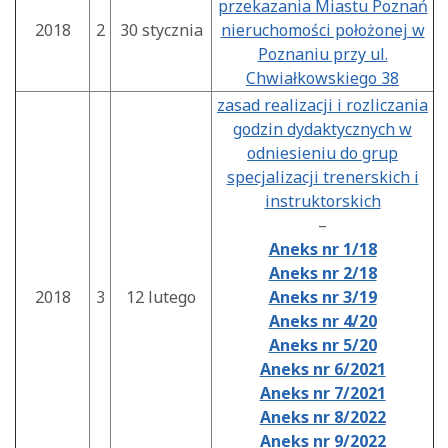
przekazania Miastu Poznań
2018
2
30 stycznia
nieruchomości położonej w
Poznaniu przy ul.
Chwiałkowskiego 38
zasad realizacji i rozliczania
godzin dydaktycznych w
odniesieniu do grup
specjalizacji trenerskich i
instruktorskich
–
Aneks nr 1/18
Aneks nr 2/18
2018
3
12 lutego
Aneks nr 3/19
Aneks nr 4/20
Aneks nr 5/20
Aneks nr 6/2021
Aneks nr 7/2021
Aneks nr 8/2022
Aneks nr 9/2022