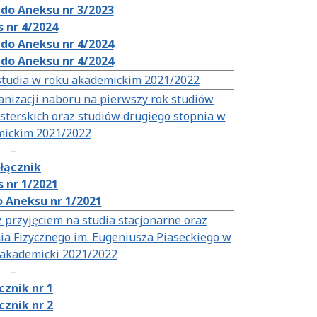
do Aneksu nr 3/2023
 nr 4/2024
do Aneksu nr 4/2024
do Aneksu nr 4/2024
studia w roku akademickim 2021/2022
izacji naboru na pierwszy rok studiów
sterskich oraz studiów drugiego stopnia w
mickim 2021/2022
–
łącznik
 nr 1/2021
 Aneksu nr 1/2021
 przyjęciem na studia stacjonarne oraz
a Fizycznego im. Eugeniusza Piaseckiego w
 akademicki 2021/2022
–
cznik nr 1
cznik nr 2