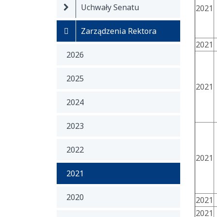
Uchwały Senatu
2021
Zarządzenia Rektora
2021
2026
2025
2021
2024
2023
2022
2021
2021
2020
2021
2021