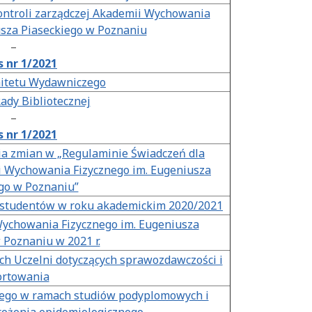
ontroli zarządczej Akademii Wychowania
usza Piaseckiego w Poznaniu
–
 nr 1/2021
itetu Wydawniczego
ady Bibliotecznej
–
 nr 1/2021
ia zmian w „Regulaminie Świadczeń dla
 Wychowania Fizycznego im. Eugeniusza
go w Poznaniu”
 studentów w roku akademickim 2020/2021
ychowania Fizycznego im. Eugeniusza
 Poznaniu w 2021 r.
h Uczelni dotyczących sprawozdawczości i
ortowania
anego w ramach studiów podyplomowych i