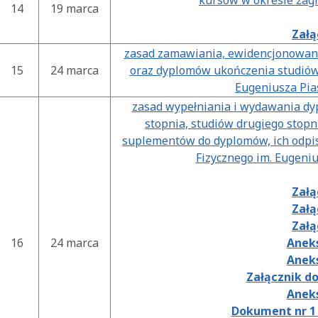
kursów w okresie zag
14
19 marca
Załą
zasad zamawiania, ewidencjonowan
15
24 marca
oraz dyplomów ukończenia studiów
Eugeniusza Pia
zasad wypełniania i wydawania d
stopnia, studiów drugiego stopni
suplementów do dyplomów, ich odpi
Fizycznego im. Eugeni
Załą
Załą
Załą
16
24 marca
Aneks
Aneks
Załącznik do
Aneks
Dokument nr 1 