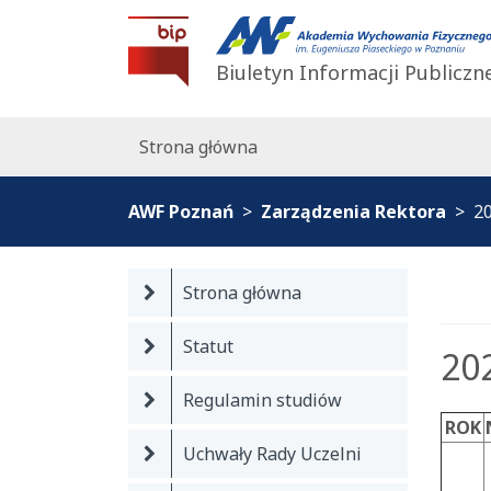
BIP AWF Poznań
Biuletyn Informacji Publiczn
Strona główna
AWF Poznań
Zarządzenia Rektora
2
Strona główna
Statut
20
Regulamin studiów
ROK
Uchwały Rady Uczelni