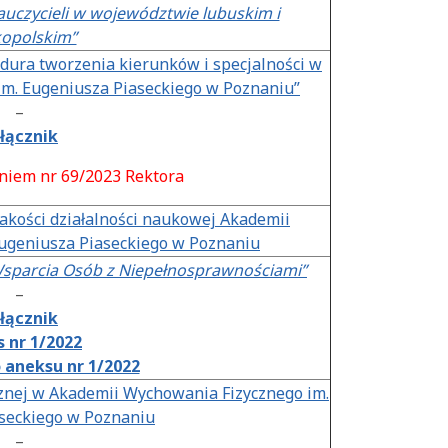
 nauczycieli w województwie lubuskim i
kopolskim”
ura tworzenia kierunków i specjalności w
m. Eugeniusza Piaseckiego w Poznaniu”
–
łącznik
niem nr 69/2023 Rektora
jakości działalności naukowej Akademii
ugeniusza Piaseckiego w Poznaniu
Wsparcia Osób z Niepełnosprawnościami”
–
łącznik
 nr 1/2022
 aneksu nr 1/2022
znej w Akademii Wychowania Fizycznego im.
seckiego w Poznaniu
–